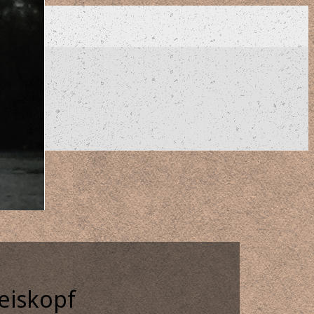
eiskopf