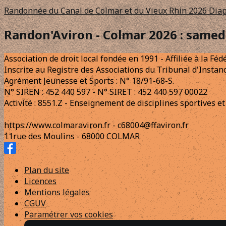
Randonnée du Canal de Colmar et du Vieux Rhin 2026
Diap
Randon'Aviron - Colmar 2026 : samed
Association de droit local fondée en 1991 - Affiliée à la Fé
Inscrite au Registre des Associations du Tribunal d'Ins
Agrément Jeunesse et Sports : N° 18/91-68-S.
N° SIREN : 452 440 597 - N° SIRET : 452 440 597 00022
Activité : 8551.Z - Enseignement de disciplines sportives et 
https://www.colmaraviron.fr - c68004@ffaviron.fr
11rue des Moulins - 68000 COLMAR
Plan du site
Licences
Mentions légales
CGUV
Paramétrer vos cookies