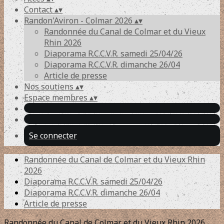
Contact
▴
▾
Randon'Aviron - Colmar 2026
▴
▾
Randonnée du Canal de Colmar et du Vieux
Rhin 2026
Diaporama R.C.C.V.R. samedi 25/04/26
Diaporama R.C.C.V.R. dimanche 26/04
Article de presse
Nos soutiens
▴
▾
Espace membres
▴
▾
Se connecter
Randonnée du Canal de Colmar et du Vieux Rhin
2026
Diaporama R.C.C.V.R. samedi 25/04/26
Diaporama R.C.C.V.R. dimanche 26/04
Article de presse
Randonnée du Canal de Colmar et du Vieux Rhin 2026