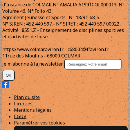
d'Instance de COLMAR N° AMALIA A1991COL000013, N°
Volume 46, N° Folio 43
Agrément Jeunesse et Sports : N° 18/91-68-S.
N° SIREN : 452 440 597 - N° SIRET : 452 440 597 00022
Activité : 8551.Z - Enseignement de disciplines sportives
et d'activités de loisir
https://www.colmaraviron.fr - c68004@ffaviron.fr
11rue des Moulins - 68000 COLMAR
Je m'abonne à la newsletter
OK
Plan du site
Licences
Mentions légales
CGUV
Paramétrer vos cookies