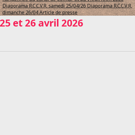
Diaporama R.C.C.V.R. samedi 25/04/26
Diaporama R.C.C.V.R.
dimanche 26/04
Article de presse
25 et 26 avril 2026