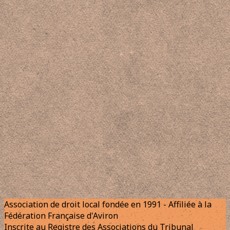
Association de droit local fondée en 1991 - Affiliée à la
Fédération Française d'Aviron
Inscrite au Registre des Associations du Tribunal