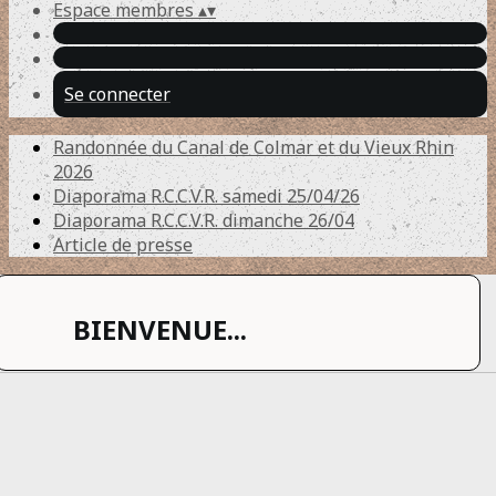
Espace membres
▴
▾
Se connecter
Randonnée du Canal de Colmar et du Vieux Rhin
2026
Diaporama R.C.C.V.R. samedi 25/04/26
Diaporama R.C.C.V.R. dimanche 26/04
Article de presse
BIENVENUE...