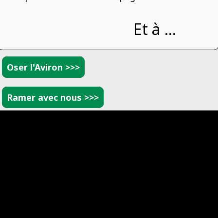
Et à ...
Oser l'Aviron >>>
Ramer avec nous >>>