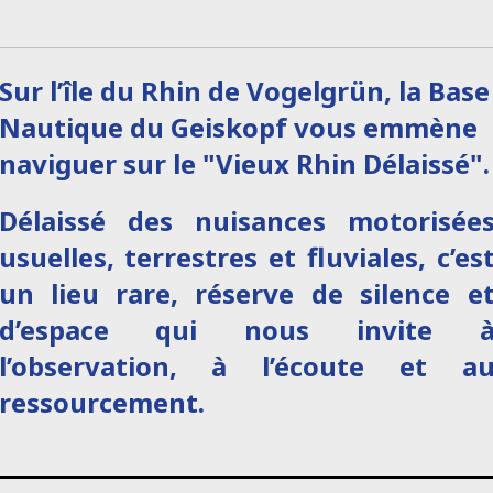
Sur l’île du Rhin de Vogelgrün, la Base
Nautique du Geiskopf vous emmène
naviguer sur le "Vieux Rhin Délaissé".
Délaissé
des nuisances motorisée
usuelles, terrestres et fluviales, c’es
un lieu rare, réserve de silence e
d’espace qui nous invite 
l’observation, à l’écoute et a
ressourcement.