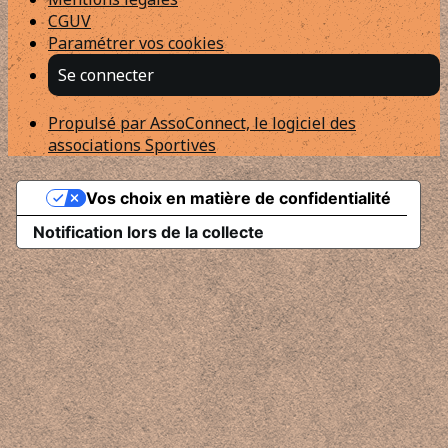
CGUV
Paramétrer vos cookies
Se connecter
Propulsé par AssoConnect, le logiciel des
associations Sportives
Vos choix en matière de confidentialité
Notification lors de la collecte