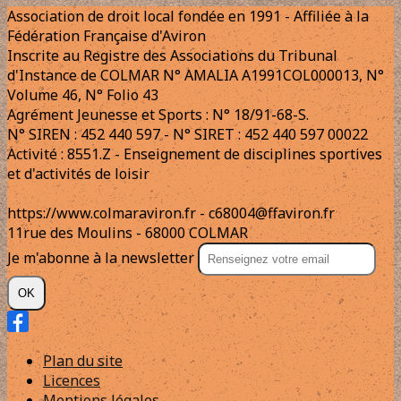
Association de droit local fondée en 1991 - Affiliée à la
Fédération Française d'Aviron
Inscrite au Registre des Associations du Tribunal
d'Instance de COLMAR N° AMALIA A1991COL000013, N°
Volume 46, N° Folio 43
Agrément Jeunesse et Sports : N° 18/91-68-S.
N° SIREN : 452 440 597 - N° SIRET : 452 440 597 00022
Activité : 8551.Z - Enseignement de disciplines sportives
et d'activités de loisir
https://www.colmaraviron.fr - c68004@ffaviron.fr
11rue des Moulins - 68000 COLMAR
Je m'abonne à la newsletter
OK
Plan du site
Licences
Mentions légales