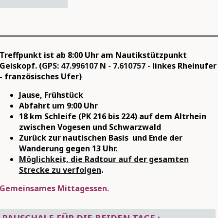
Treffpunkt ist ab 8:00 Uhr
am Nautikstützpunkt
Geiskopf. (
GPS: 47.996107 N - 7.610757 -
linkes Rheinufer
- französisches Ufer)
Jause, Frühstück
Abfahrt um 9:00 Uhr
18 km Schleife (PK 216 bis 224) auf dem Altrhein
zwischen Vogesen und Schwarzwald
Zurück zur nautischen Basis und Ende der
Wanderung gegen 13 Uhr.
Möglichkeit, die Radtour auf der gesamten
Strecke zu verfolgen
.
Gemeinsames Mittagessen.