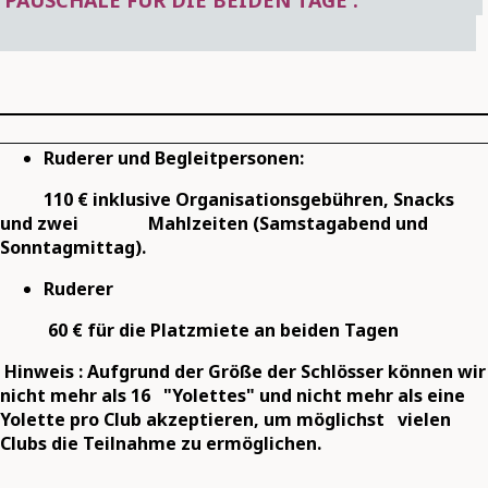
PAUSCHALE FÜR DIE BEIDEN TAGE :
Ruderer und Begleitpersonen:
110 € inklusive Organisationsgebühren, Snacks
und zwei Mahlzeiten (Samstagabend und
Sonntagmittag).
Ruderer
60 € für die Platzmiete an beiden Tagen
Hinweis : Aufgrund der Größe der Schlösser können wir
nicht mehr als 16 "Yolettes" und nicht mehr als eine
Yolette pro Club akzeptieren, um möglichst vielen
Clubs die Teilnahme zu ermöglichen.