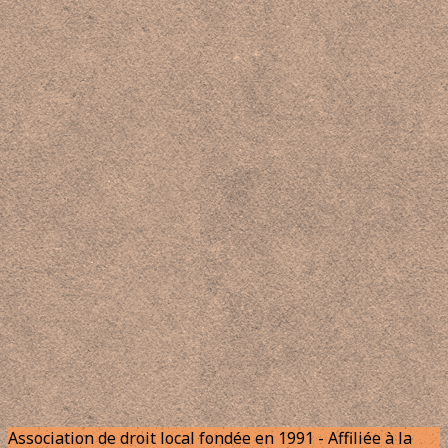
Association de droit local fondée en 1991 - Affiliée à la