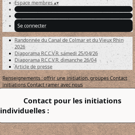
Espace membres
▴
▾
Se connecter
Randonnée du Canal de Colmar et du Vieux Rhin
2026
Diaporama R.C.C.V.R. samedi 25/04/26
Diaporama R.C.C.V.R. dimanche 26/04
Article de presse
Renseignements : offrir une initiation, groupes
Contact
initiations
Contact ramer avec nous
Contact pour les initiations
individuelles :