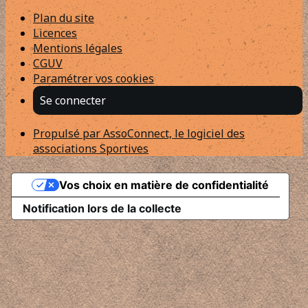
Plan du site
Licences
Mentions légales
CGUV
Paramétrer vos cookies
Se connecter
Propulsé par AssoConnect, le logiciel des
associations Sportives
Vos choix en matière de confidentialité
Notification lors de la collecte