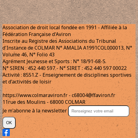
Association de droit local fondée en 1991 - Affiliée à la
Fédération Française d'Aviron
Inscrite au Registre des Associations du Tribunal
d'Instance de COLMAR N° AMALIA A1991COL000013, N°
Volume 46, N° Folio 43
Agrément Jeunesse et Sports : N° 18/91-68-S.
N° SIREN : 452 440 597 - N° SIRET : 452 440 597 00022
Activité : 8551.Z - Enseignement de disciplines sportives
et d'activités de loisir
https://www.colmaraviron.fr - c68004@ffaviron.fr
11rue des Moulins - 68000 COLMAR
Je m'abonne à la newsletter
OK